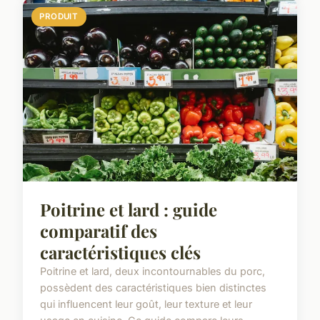
PRODUIT
Poitrine et lard : guide
comparatif des
caractéristiques clés
Poitrine et lard, deux incontournables du porc,
possèdent des caractéristiques bien distinctes
qui influencent leur goût, leur texture et leur