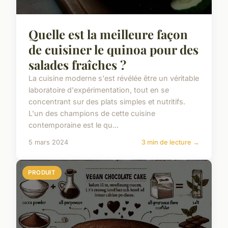
Quelle est la meilleure façon
de cuisiner le quinoa pour des
salades fraîches ?
La cuisine moderne s'est révélée être un véritable
laboratoire d'expérimentation, tout en se
concentrant sur des plats simples et nutritifs.
L'un des champions de cette cuisine
contemporaine est le qu...
5 mars 2024
3 min de lecture →
PRODUIT