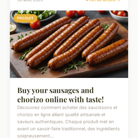
PRODUIT
Buy your sausages and
chorizo online with taste!
Découvrez comment acheter des saucissons et
chorizo en ligne alliant qualité artisanale et
saveurs authentiques. Chaque produit met en
avant un savoir-faire traditionnel, des ingrédients
soigneusement...