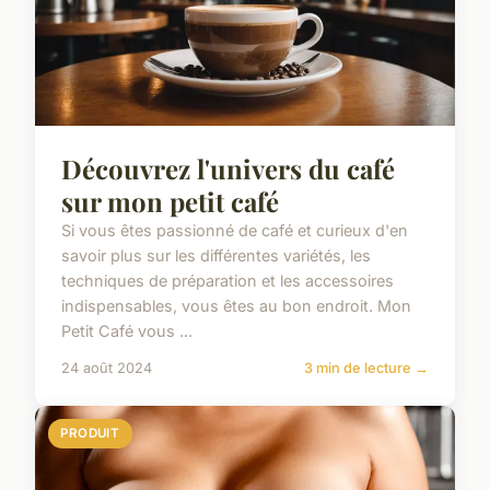
Découvrez l'univers du café
sur mon petit café
Si vous êtes passionné de café et curieux d'en
savoir plus sur les différentes variétés, les
techniques de préparation et les accessoires
indispensables, vous êtes au bon endroit. Mon
Petit Café vous ...
24 août 2024
3 min de lecture →
PRODUIT