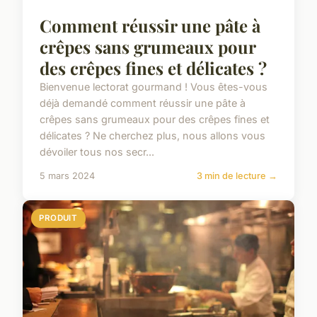
Comment réussir une pâte à
crêpes sans grumeaux pour
des crêpes fines et délicates ?
Bienvenue lectorat gourmand ! Vous êtes-vous
déjà demandé comment réussir une pâte à
crêpes sans grumeaux pour des crêpes fines et
délicates ? Ne cherchez plus, nous allons vous
dévoiler tous nos secr...
5 mars 2024
3 min de lecture →
PRODUIT