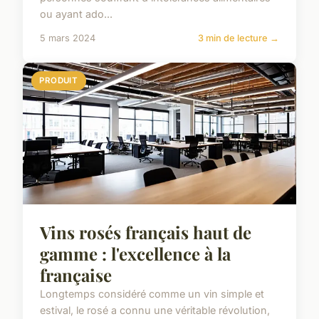
ou ayant ado...
5 mars 2024
3 min de lecture →
PRODUIT
Vins rosés français haut de
gamme : l'excellence à la
française
Longtemps considéré comme un vin simple et
estival, le rosé a connu une véritable révolution,