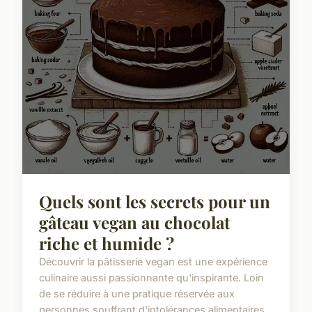
Quels sont les secrets pour un
gâteau vegan au chocolat
riche et humide ?
Découvrir la pâtisserie vegan est une expérience
culinaire aussi passionnante qu'inspirante. Loin
de se réduire à une pratique réservée aux
personnes souffrant d'intolérances alimentaires