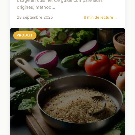
usage en cuisine. Ce guide compare leurs
origines, méthod...
28 septembre 2025
8 min de lecture →
PRODUIT