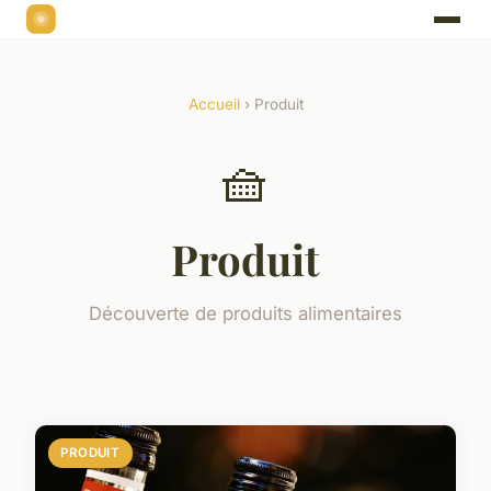
Accueil
› Produit
🧺
Produit
Découverte de produits alimentaires
PRODUIT